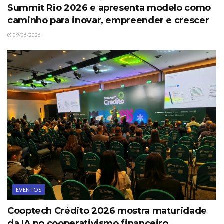
Summit Rio 2026 e apresenta modelo como
caminho para inovar, empreender e crescer
09/06/2026
EVENTOS
Cooptech Crédito 2026 mostra maturidade
da IA no cooperativismo financeiro