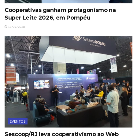
Cooperativas ganham protagonismo na
Super Leite 2026, em Pompéu
13/07/2026
EVENTOS
Sescoop/RJ leva cooperativismo ao Web