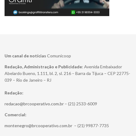
Um canal de notícias
Comunicoop
Redação, Administração e Publicidade
: Avenida Embaixador
Abelardo Bueno, 1.111, bl. 2, sl. 216 – Barra da Tijuca – CEP 22775-
039 – Rio de Janeiro – RJ
Redação:
redacao@brcooperativo.com.br
– (21) 2533-6009
Comercial:
montenegro@brcooperativo.com.br
– (21) 99877-7735