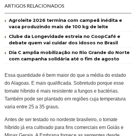
ARTIGOS RELACIONADOS
Agroleite 2026 termina com campeã inédita e
vaca produzindo mais de 100 kg de leite
Clube da Longevidade estreia no CoopCafé e
debate quem vai cuidar dos idosos no Brasil
Dia C amplia mobilização no Rio Grande do Norte
com campanha solidária até o fim de agosto
Essa quantidade é bem maior do que a média do estado
do Alagoas. E mais qualificada. Sobretudo porque esse
tomate híbrido é mais resistente a fungos e bactérias.
Também pode ser plantado em regiões cuja temperatura
varia entre 25 a 35 graus.
Antes de ser testado no nordeste brasileiro, o tomate
híbrido já era cultivado para fins comerciais em Goiás e
Minas Gerais. A Embrapa fornece as sementes desde