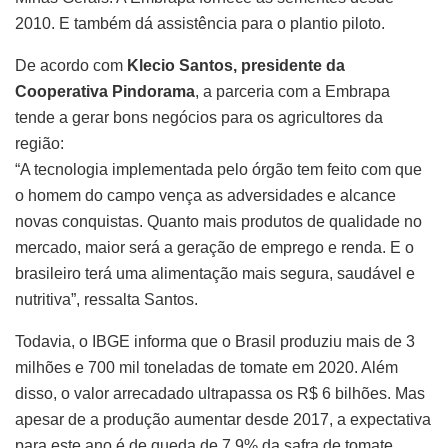
2010. E também dá assistência para o plantio piloto.
De acordo com
Klecio Santos, presidente da
Cooperativa Pindorama
, a parceria com a Embrapa
tende a gerar bons negócios para os agricultores da
região:
“A tecnologia implementada pelo órgão tem feito com que
o homem do campo vença as adversidades e alcance
novas conquistas. Quanto mais produtos de qualidade no
mercado, maior será a geração de emprego e renda. E o
brasileiro terá uma alimentação mais segura, saudável e
nutritiva”, ressalta Santos.
Todavia, o IBGE informa que o Brasil produziu mais de 3
milhões e 700 mil toneladas de tomate em 2020. Além
disso, o valor arrecadado ultrapassa os R$ 6 bilhões. Mas
apesar de a produção aumentar desde 2017, a expectativa
para este ano é de queda de 7,9% da safra de tomate.