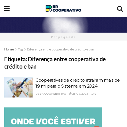
Propaganda
Home
Tag
Diferença entre cooperativa de crédito e ban
Etiqueta:
Diferença entre cooperativa de
crédito e ban
Cooperativas de crédito atrairam mais de
19 mi para o Sistema em 2024
DE
BR COOPERATIVO
26/09/2025
0