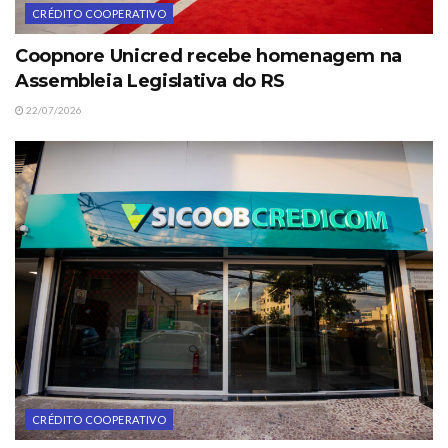
CRÉDITO COOPERATIVO
Coopnore Unicred recebe homenagem na
Assembleia Legislativa do RS
22/07/2026
CRÉDITO COOPERATIVO