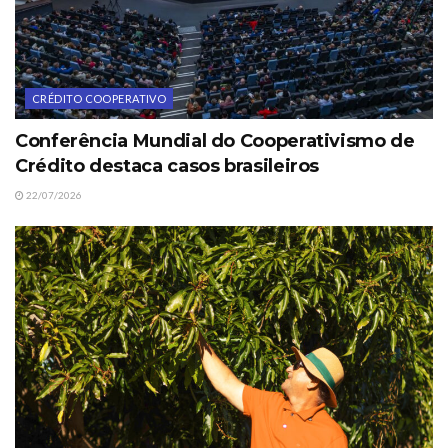
CRÉDITO COOPERATIVO
Conferência Mundial do Cooperativismo de
Crédito destaca casos brasileiros
22/07/2026