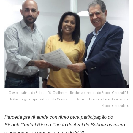
O especialista do Sebrae-RJ, Guilherme Reche, a diretora do Sicoob Central RJ,
Nábia Jorge, e o presidente da Central, Luiz Antonio Ferreira. Foto: Assessoria
Sicoob Central RJ.
Parceria prevê ainda convênio para participação do
Sicoob Central Rio no Fundo de Aval do Sebrae às micro
e pequenas empresas a partir de 2020