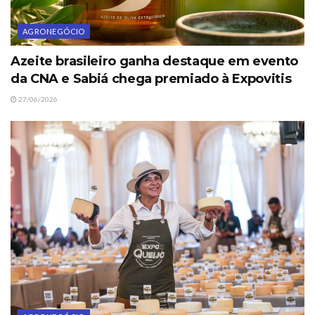
AGRONEGÓCIO
Azeite brasileiro ganha destaque em evento
da CNA e Sabiá chega premiado à Expovitis
27/06/2026