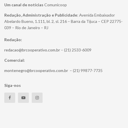
Um canal de notícias
Comunicoop
Redação, Administração e Publicidade
: Avenida Embaixador
Abelardo Bueno, 1.111, bl. 2, sl. 216 – Barra da Tijuca – CEP 22775-
039 – Rio de Janeiro – RJ
Redação:
redacao@brcooperativo.com.br
– (21) 2533-6009
Comercial:
montenegro@brcooperativo.com.br
– (21) 99877-7735
Siga-nos