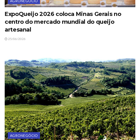
AGRONEGÓCIO
ExpoQueijo 2026 coloca Minas Gerais no
centro do mercado mundial do queijo
artesanal
25/06/2026
AGRONEGÓCIO