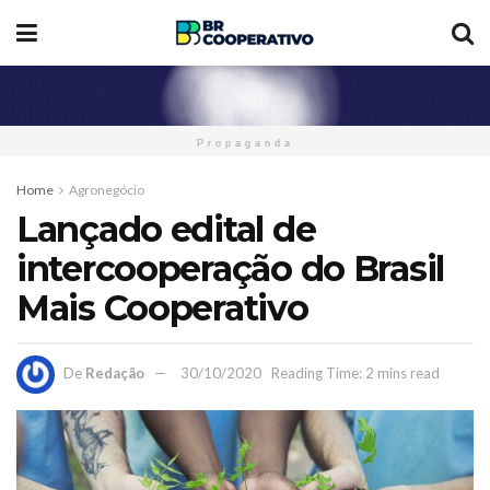
Propaganda
Home
Agronegócio
Lançado edital de
intercooperação do Brasil
Mais Cooperativo
De
Redação
30/10/2020
Reading Time: 2 mins read