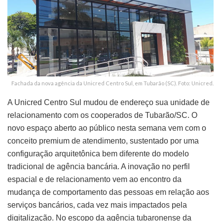
Fachada da nova agência da Unicred Centro Sul, em Tubarão (SC). Foto: Unicred.
A Unicred Centro Sul mudou de endereço sua unidade de
relacionamento com os cooperados de Tubarão/SC. O
novo espaço aberto ao público nesta semana vem com o
conceito premium de atendimento, sustentado por uma
configuração arquitetônica bem diferente do modelo
tradicional de agência bancária. A inovação no perfil
espacial e de relacionamento vem ao encontro da
mudança de comportamento das pessoas em relação aos
serviços bancários, cada vez mais impactados pela
digitalização. No escopo da agência tubaronense da