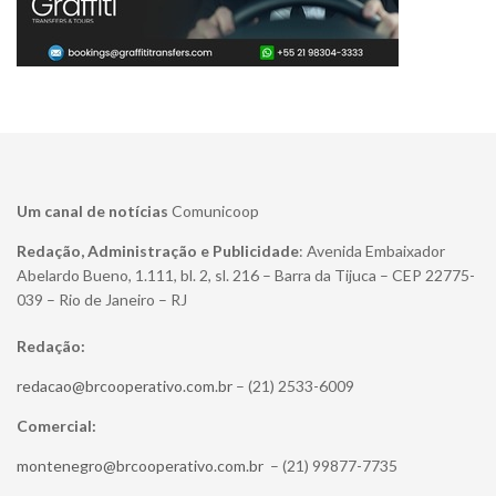
Um canal de notícias
Comunicoop
Redação, Administração e Publicidade
: Avenida Embaixador
Abelardo Bueno, 1.111, bl. 2, sl. 216 – Barra da Tijuca – CEP 22775-
039 – Rio de Janeiro – RJ
Redação:
redacao@brcooperativo.com.br
– (21) 2533-6009
Comercial:
montenegro@brcooperativo.com.br
– (21) 99877-7735