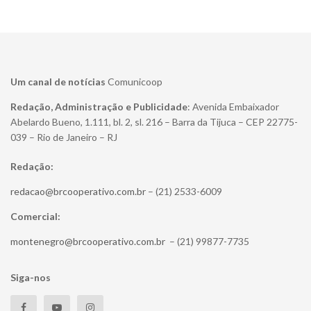
Um canal de notícias
Comunicoop
Redação, Administração e Publicidade
: Avenida Embaixador
Abelardo Bueno, 1.111, bl. 2, sl. 216 – Barra da Tijuca – CEP 22775-
039 – Rio de Janeiro – RJ
Redação:
redacao@brcooperativo.com.br
– (21) 2533-6009
Comercial:
montenegro@brcooperativo.com.br
– (21) 99877-7735
Siga-nos