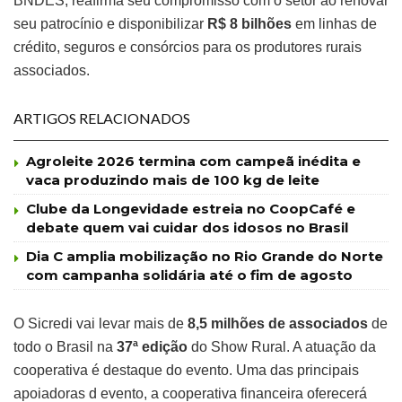
BNDES, reafirma seu compromisso com o setor ao renovar
seu patrocínio e disponibilizar
R$ 8 bilhões
em linhas de
crédito, seguros e consórcios para os produtores rurais
associados.
ARTIGOS RELACIONADOS
Agroleite 2026 termina com campeã inédita e
vaca produzindo mais de 100 kg de leite
Clube da Longevidade estreia no CoopCafé e
debate quem vai cuidar dos idosos no Brasil
Dia C amplia mobilização no Rio Grande do Norte
com campanha solidária até o fim de agosto
O Sicredi vai levar mais de
8,5 milhões de associados
de
todo o Brasil na
37ª edição
do Show Rural. A atuação da
cooperativa é destaque do evento. Uma das principais
apoiadoras d evento, a cooperativa financeira oferecerá