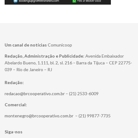
Um canal de notícias
Comunicoop
Redação, Administração e Publicidade
: Avenida Embaixador
Abelardo Bueno, 1.111, bl. 2, sl. 216 – Barra da Tijuca – CEP 22775-
039 – Rio de Janeiro – RJ
Redação:
redacao@brcooperativo.com.br
– (21) 2533-6009
Comercial:
montenegro@brcooperativo.com.br
– (21) 99877-7735
Siga-nos