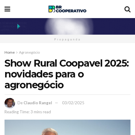
Propaganda
Home
Agronegócio
Show Rural Coopavel 2025:
novidades para o
agronegócio
De
Claudio Rangel
03/02/2025
Reading Time: 3 mins read