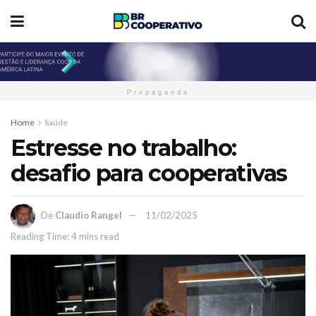
Propaganda
Home
Saúde
Estresse no trabalho:
desafio para cooperativas
De
Claudio Rangel
11/02/2025
Reading Time: 4 mins read