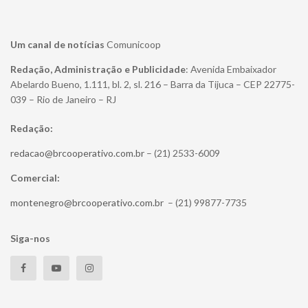
Um canal de notícias
Comunicoop
Redação, Administração e Publicidade
: Avenida Embaixador
Abelardo Bueno, 1.111, bl. 2, sl. 216 – Barra da Tijuca – CEP 22775-
039 – Rio de Janeiro – RJ
Redação:
redacao@brcooperativo.com.br
– (21) 2533-6009
Comercial:
montenegro@brcooperativo.com.br
– (21) 99877-7735
Siga-nos