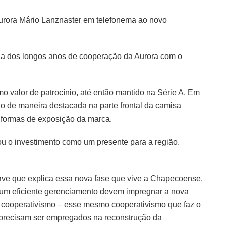
Aurora Mário Lanznaster em telefonema ao novo
ória dos longos anos de cooperação da Aurora com o
 valor de patrocínio, até então mantido na Série A. Em
do de maneira destacada na parte frontal da camisa
s formas de exposição da marca.
cou o investimento como um presente para a região.
ve que explica essa nova fase que vive a Chapecoense.
um eficiente gerenciamento devem impregnar a nova
do cooperativismo – esse mesmo cooperativismo que faz o
 precisam ser empregados na reconstrução da