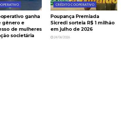
OOPERATIVO
CRÉDITO COOPERATIVO
ooperativo ganha
Poupança Premiada
e gênero e
Sicredi sorteia R$ 1 milhão
esso de mulheres
em julho de 2026
ação societária
24/06/2026