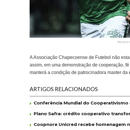
Aurora 
A Associação Chapecoense de Futebol não estará
assim, em uma demonstração de cooperação, fé e
manterá a condição de patrocinadora master da 
ARTIGOS RELACIONADOS
Conferência Mundial do Cooperativismo d
Plano Safra: crédito cooperativo trans
Coopnore Unicred recebe homenagem na 