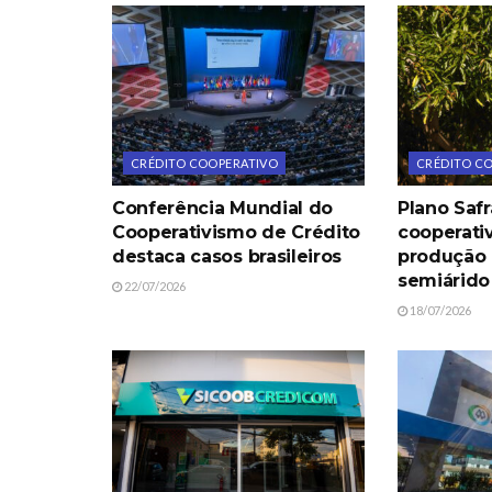
CRÉDITO COOPERATIVO
CRÉDITO C
Conferência Mundial do
Plano Safr
Cooperativismo de Crédito
cooperati
destaca casos brasileiros
produção
semiárido
22/07/2026
18/07/2026