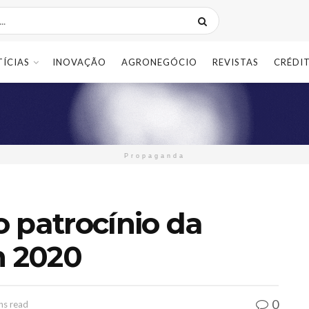
TÍCIAS
INOVAÇÃO
AGRONEGÓCIO
REVISTAS
CRÉDI
Propaganda
 patrocínio da
 2020
0
ns read