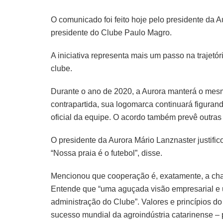
O comunicado foi feito hoje pelo presidente da 
presidente do Clube Paulo Magro.
A iniciativa representa mais um passo na trajet
clube.
Durante o ano de 2020, a Aurora manterá o mesmo
contrapartida, sua logomarca continuará figuran
oficial da equipe. O acordo também prevê outra
O presidente da Aurora Mário Lanznaster justifi
“Nossa praia é o futebol”, disse.
Mencionou que cooperação é, exatamente, a cha
Entende que “uma aguçada visão empresarial e 
administração do Clube”. Valores e princípios 
sucesso mundial da agroindústria catarinense –