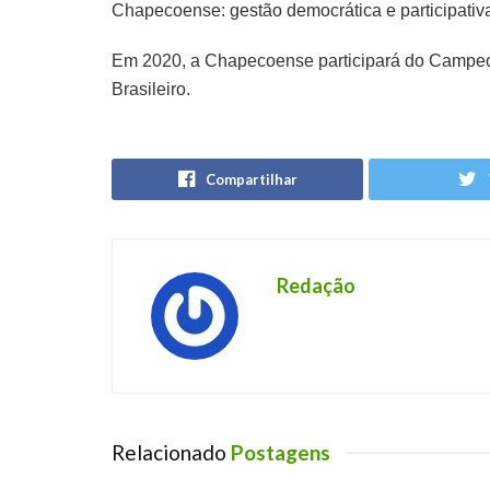
Chapecoense: gestão democrática e participativa
Em 2020, a Chapecoense participará do Campeo
Brasileiro.
Compartilhar
Redação
Relacionado
Postagens