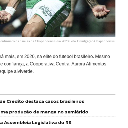
continuará na camisa da Chapecoense em 2020. Foto: Divulgação Chapecoense.
 mais, em 2020, na elite do futebol brasileiro. Mesmo
 confiança, a Cooperativa Central Aurora Alimentos
equipe alviverde.
e Crédito destaca casos brasileiros
forma produção de manga no semiárido
Assembleia Legislativa do RS