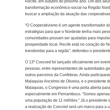
Recife, em outubro do próximo ano. Um dos seus
transformação econômico-social na Região Norde
buscar a ampliação da atuação das cooperativas
“O Cooperativismo é um agente transformador d
estratégias para que o Nordeste tenha mais pes
comunidades possam ser ajudadas para impulsiona
prosperidade local. Recife está no coração do 
transbordar para a região”, defendeu o preside
O 13º Concred foi lançado oficialmente em event
pessoas, entre representantes de autoridades go
outros parceiros da Confebras. Ainda participa
Malaquias Ancelmo de Oliveira, e o presidente 
Malaquias, o Congresso é uma porta aberta para
especialmente em Pernambuco. “Somos apenas 
uma população de 11 milhões.” Já o presidente 
a realização do Concred será um marco para a un