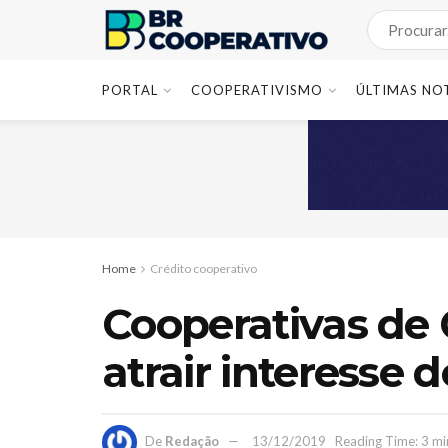
PORTAL
COOPERATIVISMO
ÚLTIMAS NO
Home
Crédito cooperativo
Cooperativas de
atrair interesse 
De
Redação
13/12/2019
Reading Time: 3 mi