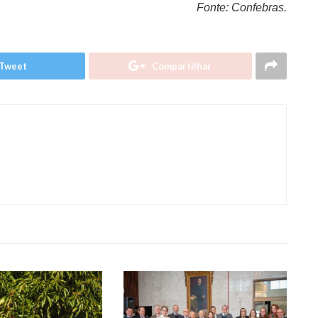
Fonte: Confebras.
Tweet
Compartilhar