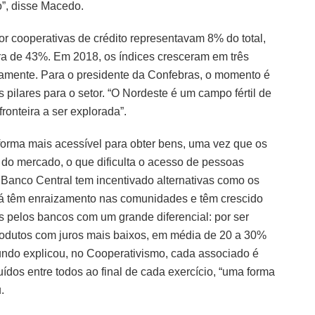
o”, disse Macedo.
r cooperativas de crédito representavam 8% do total,
era de 43%. Em 2018, os índices cresceram em três
vamente. Para o presidente da Confebras, o momento é
pilares para o setor. “O Nordeste é um campo fértil de
ronteira a ser explorada”.
forma mais acessível para obter bens, uma vez que os
 do mercado, o que dificulta o acesso de pessoas
 Banco Central tem incentivado alternativas como os
 já têm enraizamento nas comunidades e têm crescido
s pelos bancos com um grande diferencial: por ser
rodutos com juros mais baixos, em média de 20 a 30%
undo explicou, no Cooperativismo, cada associado é
uídos entre todos ao final de cada exercício, “uma forma
.