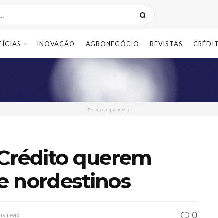
TÍCIAS
INOVAÇÃO
AGRONEGÓCIO
REVISTAS
CRÉDI
Propaganda
 Crédito querem
de nordestinos
0
ns read