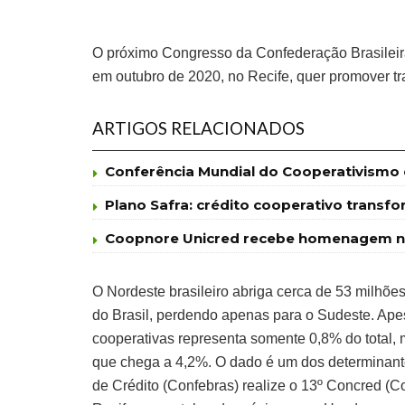
O próximo Congresso da Confederação Brasileir
em outubro de 2020, no Recife, quer promover t
ARTIGOS RELACIONADOS
Conferência Mundial do Cooperativismo d
Plano Safra: crédito cooperativo trans
Coopnore Unicred recebe homenagem na 
O Nordeste brasileiro abriga cerca de 53 milhõe
do Brasil, perdendo apenas para o Sudeste. Ape
cooperativas representa somente 0,8% do total, 
que chega a 4,2%. O dado é um dos determinant
de Crédito (Confebras) realize o 13º Concred (C