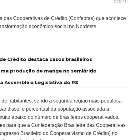
OCB-PE
a das Cooperativas de Crédito (Confebras) que acontece
ransformação econômico-social no Nordeste.
e Crédito destaca casos brasileiros
forma produção de manga no semiárido
Assembleia Legislativa do RS
s de habitantes, sendo a segunda região mais populosa
sar disso, o percentual da população associada a
muito abaixo do número de brasileiros cooperativados,
es para que a Confederação Brasileira das Cooperativas
ongresso Brasileiro do Cooperativismo de Crédito) no