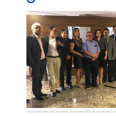
Representantes da Confebras, do Sistema OCB-PE e do Sicoob Cen