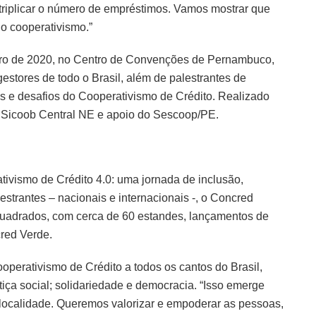
 triplicar o número de empréstimos. Vamos mostrar que
o cooperativismo.”
tubro de 2020, no Centro de Convenções de Pernambuco,
 gestores de todo o Brasil, além de palestrantes de
s e desafios do Cooperativismo de Crédito. Realizado
o Sicoob Central NE e apoio do Sescoop/PE.
ivismo de Crédito 4.0: uma jornada de inclusão,
estrantes – nacionais e internacionais -, o Concred
 quadrados, com cerca de 60 estandes, lançamentos de
cred Verde.
operativismo de Crédito a todos os cantos do Brasil,
tiça social; solidariedade e democracia. “Isso emerge
ocalidade. Queremos valorizar e empoderar as pessoas,