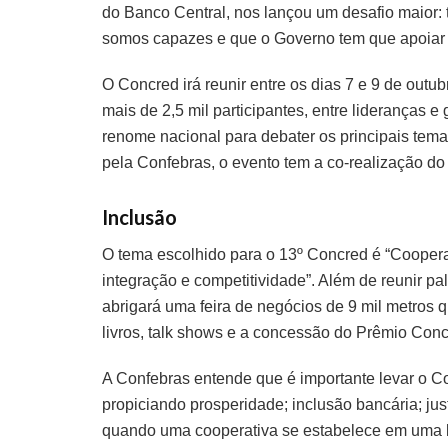
do Banco Central, nos lançou um desafio maior:
somos capazes e que o Governo tem que apoiar 
O Concred irá reunir entre os dias 7 e 9 de ou
mais de 2,5 mil participantes, entre lideranças e
renome nacional para debater os principais tema
pela Confebras, o evento tem a co-realização d
Inclusão
O tema escolhido para o 13º Concred é “Cooperat
integração e competitividade”. Além de reunir pal
abrigará uma feira de negócios de 9 mil metros
livros, talk shows e a concessão do Prêmio Con
A Confebras entende que é importante levar o Co
propiciando prosperidade; inclusão bancária; jus
quando uma cooperativa se estabelece em uma l