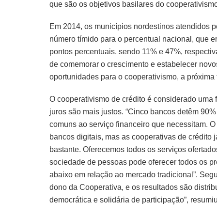
que são os objetivos basilares do cooperativism
Em 2014, os municípios nordestinos atendidos po
número tímido para o percentual nacional, que 
pontos percentuais, sendo 11% e 47%, respecti
de comemorar o crescimento e estabelecer novos 
oportunidades para o cooperativismo, a próxima f
O cooperativismo de crédito é considerado uma 
juros são mais justos. “Cinco bancos detêm 90%
comuns ao serviço financeiro que necessitam. O
bancos digitais, mas as cooperativas de crédito
bastante. Oferecemos todos os serviços ofertado
sociedade de pessoas pode oferecer todos os p
abaixo em relação ao mercado tradicional”. Seg
dono da Cooperativa, e os resultados são distrib
democrática e solidária de participação”, resumiu