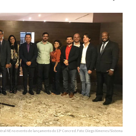
tral NE no evento de lançamento do 13º Concred. Foto: Diego Ximenes/Sistema