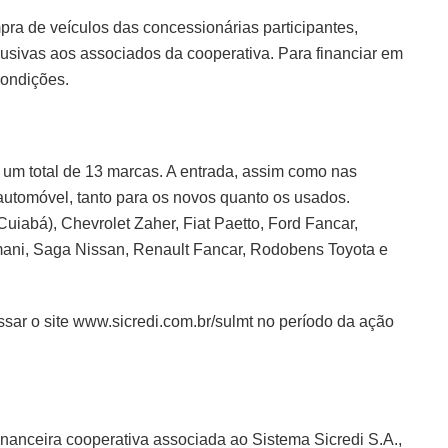
ra de veículos das concessionárias participantes,
usivas aos associados da cooperativa. Para financiar em
condições.
 um total de 13 marcas. A entrada, assim como nas
 automóvel, tanto para os novos quanto os usados.
iabá), Chevrolet Zaher, Fiat Paetto, Ford Fancar,
ni, Saga Nissan, Renault Fancar, Rodobens Toyota e
ssar o site www.sicredi.com.br/sulmt no período da ação
inanceira cooperativa associada ao Sistema Sicredi S.A.,