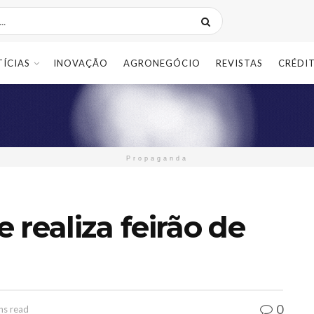
TÍCIAS
INOVAÇÃO
AGRONEGÓCIO
REVISTAS
CRÉDI
Propaganda
e realiza feirão de
0
ns read