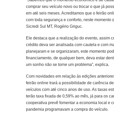
comprar seu veículo novo ou trocar o que já poss
em até seis meses. Acreditamos que o feirão onl
com toda segurança e conforto, neste momento q
Sicredi Sul MT, Rogério Griguc.
Ele destaca que a realização do evento, assim c
crédito deva ser analisada com cautela e com m
planejaram e se organizaram, este momento pod
financiamento, de qualquer bem, deva estar dentr
um sonho não se torne um problema”, explica.
Com novidades em relação às edições anteriore
feirão online trará a possibilidade de carência 
veículos com até cinco anos de uso. As taxas es
terão taxa fixada de 0,59% ao mês, já para os c
cooperativa prevê fomentar a economia local e
pandemia programavam a compra do veículo.