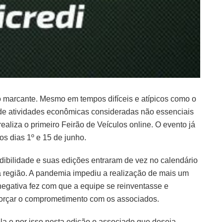
marcante. Mesmo em tempos difíceis e atípicos como o
de atividades econômicas consideradas não essenciais
ealiza o primeiro Feirão de Veículos online. O evento já
 os dias 1º e 15 de junho.
edibilidade e suas edições entraram de vez no calendário
 região. A pandemia impediu a realização de mais um
 negativa fez com que a equipe se reinventasse e
eforçar o comprometimento com os associados.
 e por isso nesta edição o associado que deseja