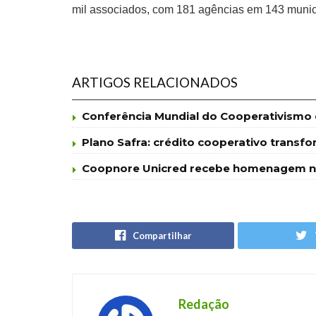
mil associados, com 181 agências em 143 munic
ARTIGOS RELACIONADOS
Conferência Mundial do Cooperativismo d
Plano Safra: crédito cooperativo trans
Coopnore Unicred recebe homenagem na 
Compartilhar
Redação