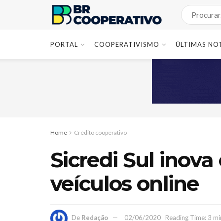
PORTAL
COOPERATIVISMO
ÚLTIMAS NO
Home
Crédito cooperativo
Sicredi Sul inova 
veículos online
De
Redação
02/06/2020
Reading Time: 3 mi