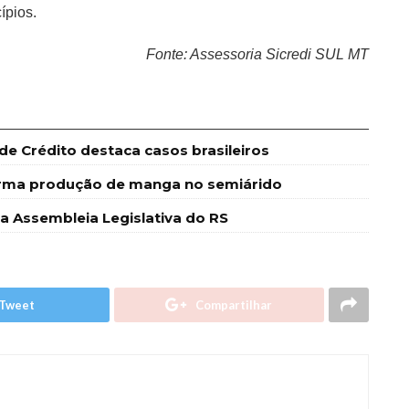
ípios.
Fonte: Assessoria Sicredi SUL MT
e Crédito destaca casos brasileiros
forma produção de manga no semiárido
Assembleia Legislativa do RS
Tweet
Compartilhar