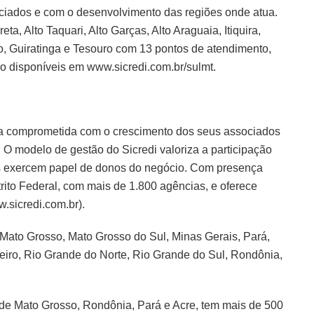
iados e com o desenvolvimento das regiões onde atua.
, Alto Taquari, Alto Garças, Alto Araguaia, Itiquira,
o, Guiratinga e Tesouro com 13 pontos de atendimento,
o disponíveis em www.sicredi.com.br/sulmt.
tiva comprometida com o crescimento dos seus associados
O modelo de gestão do Sicredi valoriza a participação
is exercem papel de donos do negócio. Com presença
trito Federal, com mais de 1.800 agências, e oferece
.sicredi.com.br).
 Mato Grosso, Mato Grosso do Sul, Minas Gerais, Pará,
eiro, Rio Grande do Norte, Rio Grande do Sul, Rondônia,
 de Mato Grosso, Rondônia, Pará e Acre, tem mais de 500