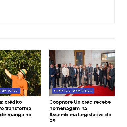
OOPERATIVO
CRÉDITO COOPERATIVO
a: crédito
Coopnore Unicred recebe
vo transforma
homenagem na
 de manga no
Assembleia Legislativa do
RS