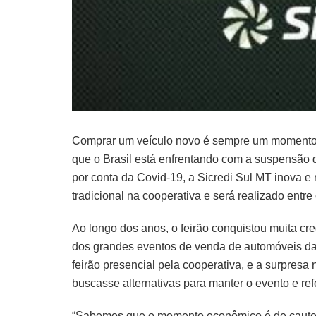
Comprar um veículo novo é sempre um momento 
que o Brasil está enfrentando com a suspensão 
por conta da Covid-19, a Sicredi Sul MT inova e r
tradicional na cooperativa e será realizado entre
Ao longo dos anos, o feirão conquistou muita cr
dos grandes eventos de venda de automóveis da
feirão presencial pela cooperativa, e a surpresa
buscasse alternativas para manter o evento e r
“Sabemos que o momento econômico é de cautela