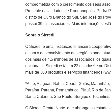
comprometida com o crescimento dos seus assoc
Presente nas cidades de Rondonópolis, Pedra Preta
distrito de Ouro Branco do Sul, São José do Pov
possui 39 mil associados. Mais informações estã
Sobre o Sicredi
O Sicredi é uma instituição financeira coopera
e com o desenvolvimento das regiões onde atua. 
dos mais de 4,5 milhões de associados, os qua
nacional, o Sicredi está em 22 estados* e no Dis
mais de 300 produtos e serviços financeiros (www
*Acre, Alagoas, Bahia, Ceará, Goiás, Maranhão,
Paraíba, Paraná, Pernambuco, Piauí, Rio de Jan
Santa Catarina, São Paulo, Sergipe e Tocantins.
O Sicredi Centro Norte, que abrange os estados