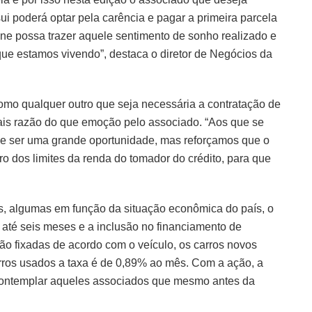
ui poderá optar pela carência e pagar a primeira parcela
ine possa trazer aquele sentimento de sonho realizado e
ue estamos vivendo”, destaca o diretor de Negócios da
omo qualquer outro que seja necessária a contratação de
ais razão do que emoção pelo associado. “Aos que se
e ser uma grande oportunidade, mas reforçamos que o
o dos limites da renda do tomador do crédito, para que
s, algumas em função da situação econômica do país, o
de até seis meses e a inclusão no financiamento de
tão fixadas de acordo com o veículo, os carros novos
arros usados a taxa é de 0,89% ao mês. Com a ação, a
 contemplar aqueles associados que mesmo antes da