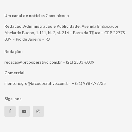
Um canal de notícias
Comunicoop
Redação, Administração e Publicidade
: Avenida Embaixador
Abelardo Bueno, 1.111, bl. 2, sl. 216 – Barra da Tijuca – CEP 22775-
039 – Rio de Janeiro – RJ
Redação:
redacao@brcooperativo.com.br
– (21) 2533-6009
Comercial:
montenegro@brcooperativo.com.br
– (21) 99877-7735
Siga-nos