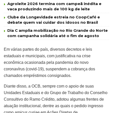
Agroleite 2026 termina com campeã inédita e
vaca produzindo mais de 100 kg de leite
Clube da Longevidade estreia no CoopCafé e
debate quem vai cuidar dos idosos no Brasil
Dia C amplia mobilização no Rio Grande do Norte
com campanha solidária até o fim de agosto
Em várias partes do país, diversos decretos e leis
estaduais e municipais, com justificativa na crise
econômica ocasionada pela pandemia do novo
coronavírus (covid-19), suspendem a cobrança dos
chamados empréstimos consignados.
Diante disso, a OCB, sempre com o apoio de suas
Unidades Estaduais e do Grupo de Trabalho do Conselho
Consultivo do Ramo Crédito, adotou algumas frentes de
atuação institucional, dentre as quais o pedido ingresso
como
amicus curiae
em Ações Diretas de