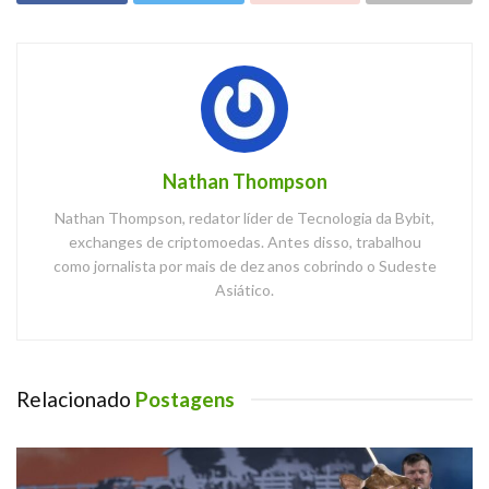
Nathan Thompson
Nathan Thompson, redator líder de Tecnologia da Bybit,
exchanges de criptomoedas. Antes disso, trabalhou
como jornalista por mais de dez anos cobrindo o Sudeste
Asiático.
Relacionado
Postagens