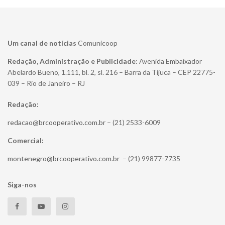
Um canal de notícias
Comunicoop
Redação, Administração e Publicidade
: Avenida Embaixador
Abelardo Bueno, 1.111, bl. 2, sl. 216 – Barra da Tijuca – CEP 22775-
039 – Rio de Janeiro – RJ
Redação:
redacao@brcooperativo.com.br
– (21) 2533-6009
Comercial:
montenegro@brcooperativo.com.br
– (21) 99877-7735
Siga-nos