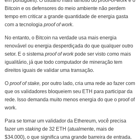
em português). O usuário mais famoso do
proof-of-work
é o
Bitcoin e os defensores do meio ambiente não perdem
tempo em criticar a grande quantidade de energia gasta
com a tecnologia
proof of work
.
No entanto, o Bitcoin na verdade usa mais energia
renovável ou energia desperdiçada do que qualquer outro
setor. E o sistema
proof of work
pode ser visto como mais
igualitário, já que todo computador de mineração tem
direitos iguais de validar uma transação.
O
proof of stake,
por outro lado, cria uma rede ao fazer com
que os validadores bloqueiem seu ETH para participar da
rede. Isso demanda muito menos energia do que o proof of
work.
Para se tornar um validador da Ethereum, você precisa
fazer um
staking
de 32 ETH (atualmente, mais de
$34.000), o que significa uma grande barreira de entrada.