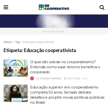
Propaganda
Home
Tag
Educação cooperativista
Etiqueta:
Educação cooperativista
O que são sobras no cooperativismo?
Entenda como esse retorno beneficia o
cooperado
DE
CLAUDIO RANGEL
14/07/2026
0
Educação superior em cooperativismo
completa 50 anos: Senado debate
desafios e propõe novas políticas públicas
no Brasil