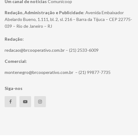
Um canal de notícias
Comunicoop
Redação, Administração e Publicidade
: Avenida Embaixador
Abelardo Bueno, 1.111, bl. 2, sl. 216 – Barra da Tijuca – CEP 22775-
039 – Rio de Janeiro – RJ
Redação:
redacao@brcooperativo.com.br
– (21) 2533-6009
Comercial:
montenegro@brcooperativo.com.br
– (21) 99877-7735
Siga-nos