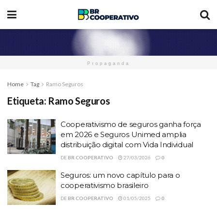
Propaganda
Home
Tag
Ramo Seguros
Etiqueta:
Ramo Seguros
Cooperativismo de seguros ganha força
em 2026 e Seguros Unimed amplia
distribuição digital com Vida Individual
DE
BR COOPERATIVO
27/03/2026
0
Seguros: um novo capítulo para o
cooperativismo brasileiro
DE
BR COOPERATIVO
01/05/2025
0