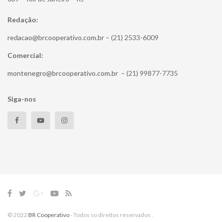
Redação:
redacao@brcooperativo.com.br
– (21) 2533-6009
Comercial:
montenegro@brcooperativo.com.br
– (21) 99877-7735
Siga-nos
© 2022
BR Cooperativo
- Todos so direitos reservados
.