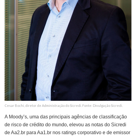
Cesar Bochi, diretor de Administração do Sicredi. Fonte: Divulgação Sicredi.
A Moody’s, uma das principais agências de classificação
de risco de crédito do mundo, elevou as notas do Sicredi
de Aa2.br para Aa1.br nos ratings corporativo e de emissor