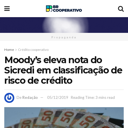
Propaganda
Home
Crédito cooperativo
Moody’s eleva nota do
Sicredi em classificação de
risco de crédito
De
Redação
05/12/2019
Reading Time: 3 mins read