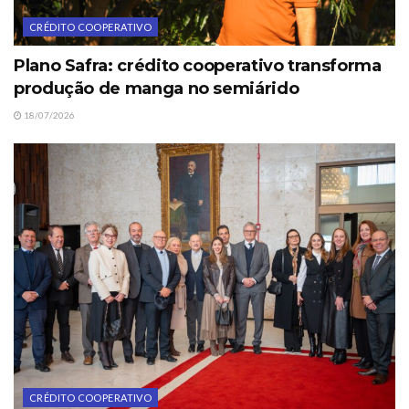
CRÉDITO COOPERATIVO
Plano Safra: crédito cooperativo transforma
produção de manga no semiárido
18/07/2026
CRÉDITO COOPERATIVO