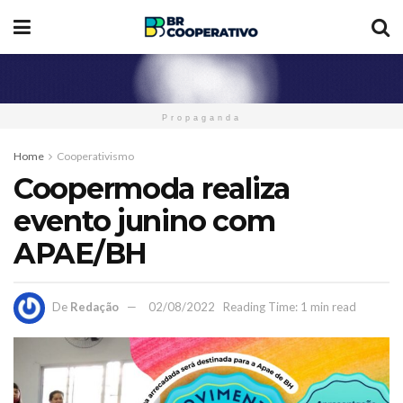
Propaganda
Home
Cooperativismo
Coopermoda realiza
evento junino com
APAE/BH
De
Redação
02/08/2022
Reading Time: 1 min read