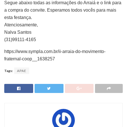
Segue abaixo todas as informações do Arraiá e o link para
a compra do convite. Esperamos todos vocês para mais
esta festança.
Atenciosamente,
Nalva Santos
(31)99111-4165
https://www.sympla.com.br/ii-arraia-do-movimento-
fraternal-coop__1638257
Tags:
APAE